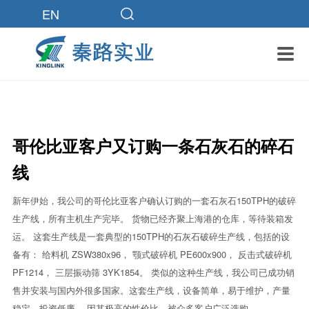
EN

哥伦比亚客户又订购一条石灰石的碎石
线
新年伊始，我公司的哥伦比亚客户确认订购的一套石灰石150TPH的破碎
生产线，所有主机生产完毕。 货物已经齐聚上海港的仓库，等待装箱发
运。 这套生产线是一套典型的150TPH的石灰石破碎生产线，包括的设
备有： 给料机 ZSW380x96， 颚式破碎机 PE600x900， 反击式破碎机
PF1214， 三层振动筛 3YK1854。 类似的这种生产线，我公司已成功销
售并安装与国内外很多国家。这套生产线，设备简单，易于维护，产量
稳定，投资低廉。 因其极高的性价比，被众多客户广泛选购。