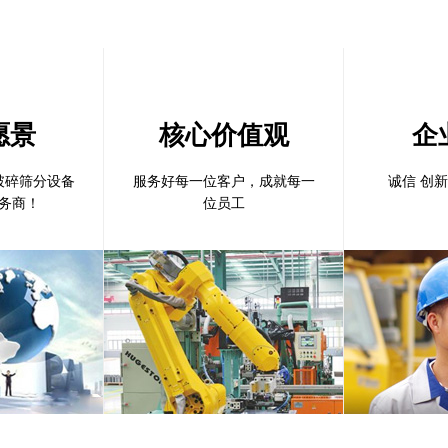
愿景
核心价值观
企
破碎筛分设备
服务好每一位客户，成就每一
诚信 创新
务商！
位员工