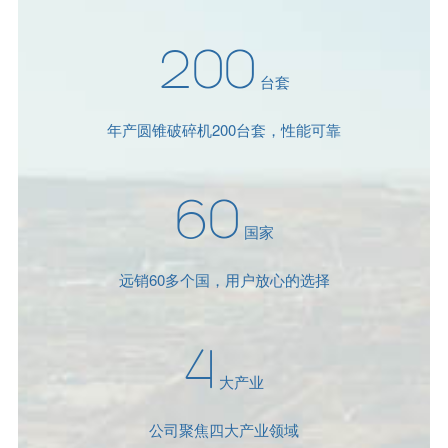
200
台套
年产圆锥破碎机200台套，性能可靠
60
国家
远销60多个国，用户放心的选择
4
大产业
公司聚焦四大产业领域